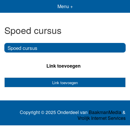
Menu +
Spoed cursus
Spoed cursus
Link toevoegen
Link toevoegen
Copyright © 2025 Onderdeel van
BaakmanMedia
&
Vrolijk Internet Services